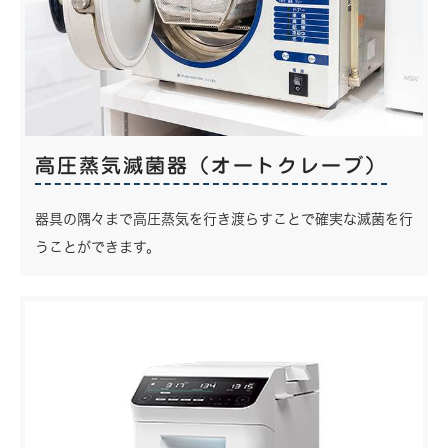
高圧蒸気滅菌器（オートクレーブ）
器具の隅々まで高圧蒸気を行き渡らすことで確実な滅菌を行
うことができます。