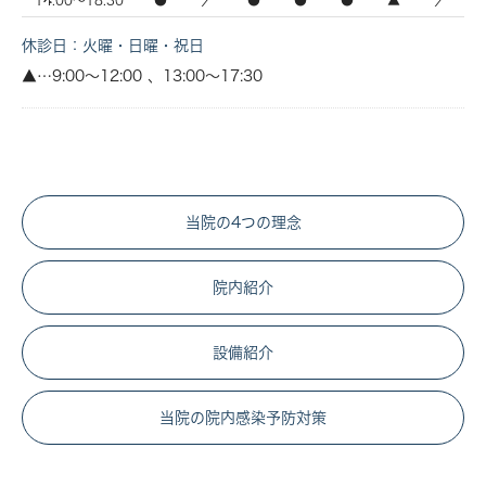
14:00～18:30
●
／
●
●
●
▲
／
休診日：火曜・日曜・祝日
▲…9:00〜12:00 、13:00〜17:30
当院の4つの理念
院内紹介
設備紹介
当院の院内感染予防対策