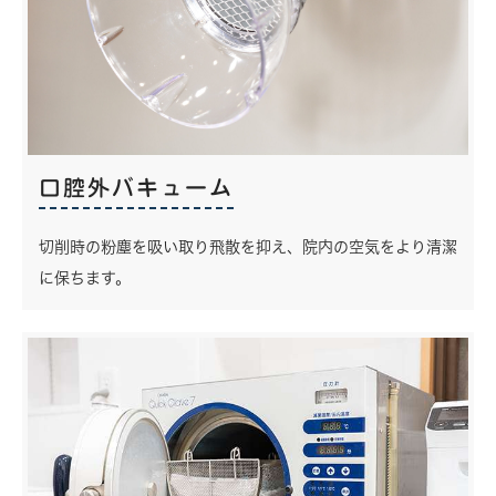
口腔外バキューム
切削時の粉塵を吸い取り飛散を抑え、院内の空気をより清潔
に保ちます。