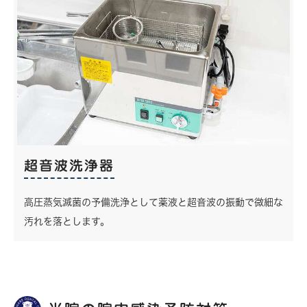
超音波洗浄器
高圧蒸気滅菌の予備洗浄として薬液と超音波の振動で微細な
汚れを落とします。