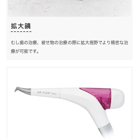
拡大鏡
むし歯の治療、被せ物の治療の際に拡大視野でより精密な治
療が可能です。