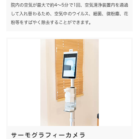
院内の空気が最大で約4～5分で1回、空気清浄装置内を通過
して入れ替わるため、空気中のウイルス、細菌、微粉塵、花
粉等をすばやく除去することができます。
サーモグラフィーカメラ