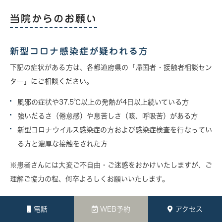
当院からのお願い
新型コロナ感染症が疑われる方
下記の症状がある方は、各都道府県の「帰国者・接触者相談セン
ター」にご相談ください。
風邪の症状や37.5℃以上の発熱が4日以上続いている方
強いだるさ（倦怠感）や息苦しさ（咳、呼吸苦）がある方
新型コロナウイルス感染症の方および感染症検査を行なってい
る方と濃厚な接触をされた方
※患者さんには大変ご不自由・ご迷惑をおかけいたしますが、ご
理解ご協力の程、何卒よろしくお願いいたします。
ご来院される全ての方へ 感染症対策のお願
電話
WEB予約
アクセス